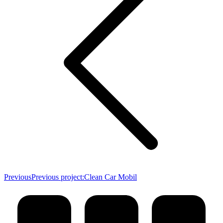
Previous
Previous project:
Clean Car Mobil