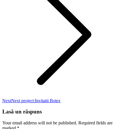
Next
Next project:
Invitatii Botez
Lasă un răspuns
Your email address will not be published. Required fields are
marked
*