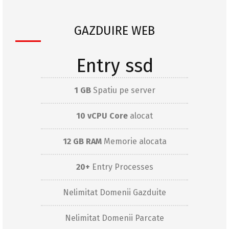
GAZDUIRE WEB
Entry ssd
1 GB
Spatiu pe server
10 vCPU Core
alocat
12 GB RAM
Memorie alocata
20+
Entry Processes
Nelimitat Domenii Gazduite
Nelimitat Domenii Parcate