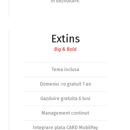
in dezvoltare.
Extins
Big & Bold
Tema inclusa
Domeniu .ro gratuit 1 an
Gazduire gratuita 6 luni
Management continut
Integrare plata CARD MobilPay