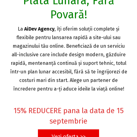
Plata Lunara, Fără
Povară!
La
AiDev Agency
, îți oferim soluții complete și
flexibile pentru lansarea rapidă a site-ului sau
magazinului tău online. Beneficiază de un serviciu
all-inclusive care include design modern, găzduire
rapidă, mentenanță continuă și suport tehnic, totul
într-un plan lunar accesibil, fără să te îngrijorezi de
costuri mari din start. Alege un partener de
încredere pentru a-ți aduce ideile la viață online!
15% REDUCERE pana la data de 15
septembrie
Vezi oferta >>