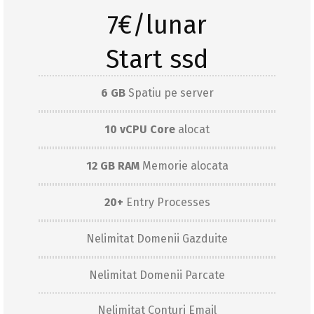
7€/lunar
Start ssd
6 GB
Spatiu pe server
10 vCPU Core
alocat
12 GB RAM
Memorie alocata
20+
Entry Processes
Nelimitat Domenii Gazduite
Nelimitat Domenii Parcate
Nelimitat Conturi Email