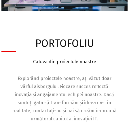
PORTOFOLIU
Cateva din proiectele noastre
Explorând proiectele noastre, ați văzut doar
vârful aisbergului. Fiecare succes reflectă
inovația și angajamentul echipei noastre. Dacă
sunteți gata să transformăm și ideea dvs. în
realitate, contactați-ne și hai să creăm împreună
următorul capitol al inovației IT.