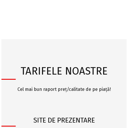
0787641824
Sa discutam despre proiectul dorit!
TARIFELE NOASTRE
Cel mai bun raport preț/calitate de pe piață!
SITE DE PREZENTARE