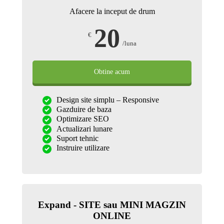
Afacere la inceput de drum
20
€
/luna
Obtine acum
Design site simplu – Responsive
Gazduire de baza
Optimizare SEO
Actualizari lunare
Suport tehnic
Instruire utilizare
Expand - SITE sau MINI MAGZIN
ONLINE