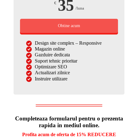
35
€
/luna
Obtine acum
Design site complex – Responsive
Magazin online
Gazduire dedicata
Suport tehnic prioritar
Optimizare SEO
Actualizari zilnice
Instruire utilizare
Completeaza formularul pentru o prezenta
rapida in mediul online.
Profita acum de oferta de 15% REDUCERE