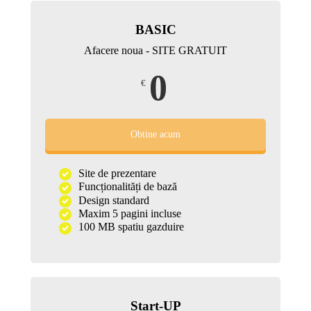
BASIC
Afacere noua - SITE GRATUIT
0
€
Obtine acum
Site de prezentare
Funcționalități de bază
Design standard
Maxim 5 pagini incluse
100 MB spatiu gazduire
Start-UP