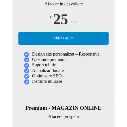
Afacere in dezvoltare
25
€
/luna
Obtine acum
Design site personalizat – Responsive
Gazduire premium
Suport tehnic
Actualizari lunare
Optimizare SEO
Instruire utilizare
Premium - MAGAZIN ONLINE
Afacere prospera